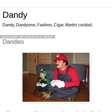
Dandy
Dandy, Dandysmo, Fashion, Cigar, Martini cocktail,
martedì 16 febbraio 2010
Dandies