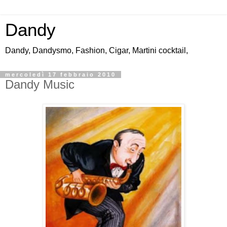
Dandy
Dandy, Dandysmo, Fashion, Cigar, Martini cocktail,
mercoledì 17 febbraio 2010
Dandy Music