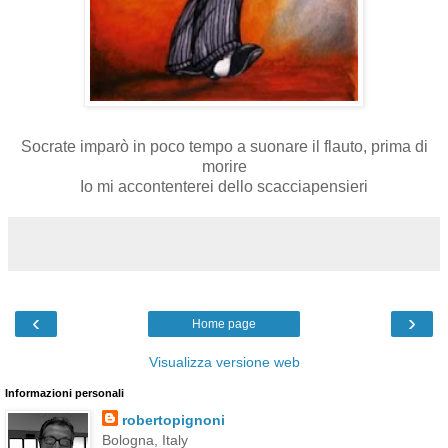
Socrate imparò in poco tempo a suonare il flauto, prima di
morire
Io mi accontenterei dello scacciapensieri
‹
›
Home page
Visualizza versione web
Informazioni personali
robertopignoni
Bologna, Italy