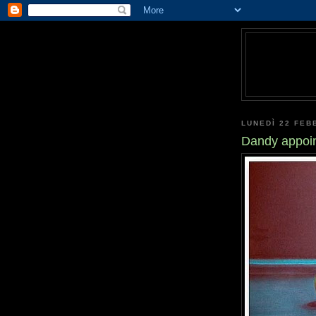
LUNEDÌ 22 FEB
Dandy appoi