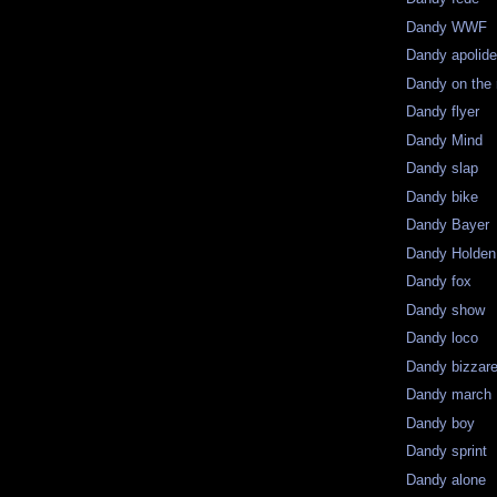
Dandy WWF
Dandy apolid
Dandy on the 
Dandy flyer
Dandy Mind
Dandy slap
Dandy bike
Dandy Bayer
Dandy Holden.
Dandy fox
Dandy show
Dandy loco
Dandy bizzar
Dandy march
Dandy boy
Dandy sprint
Dandy alone