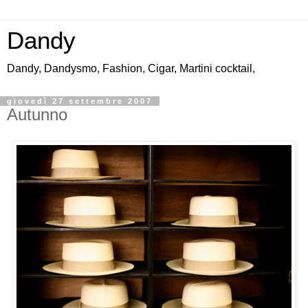
Dandy
Dandy, Dandysmo, Fashion, Cigar, Martini cocktail,
giovedì 27 settembre 2007
Autunno