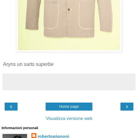
Aryns un sarto
superbe
‹
›
Home page
Visualizza versione web
Informazioni personali
robertopignoni