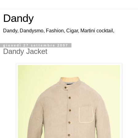
Dandy
Dandy, Dandysmo, Fashion, Cigar, Martini cocktail,
giovedì 27 settembre 2007
Dandy Jacket