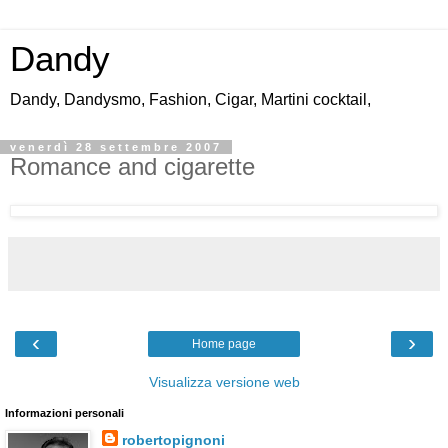
Dandy
Dandy, Dandysmo, Fashion, Cigar, Martini cocktail,
venerdì 28 settembre 2007
Romance and cigarette
‹
›
Home page
Visualizza versione web
Informazioni personali
robertopignoni