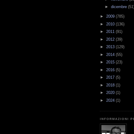
►
dicembre
(51
►
2009
(785)
►
2010
(136)
►
2011
(91)
►
2012
(39)
►
2013
(129)
►
2014
(55)
►
2015
(23)
►
2016
(5)
►
2017
(5)
►
2018
(1)
►
2020
(1)
►
2024
(1)
INFORMAZIONI 