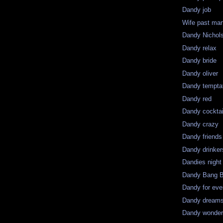
Dandy job
Wife past mart
Dandy Nichol
Dandy relax
Dandy bride
Dandy oliver
Dandy tempta
Dandy red
Dandy cocktai
Dandy crazy
Dandy friends
Dandy drinker
Dandies night
Dandy Bang 
Dandy for eve
Dandy dream
Dandy wonder