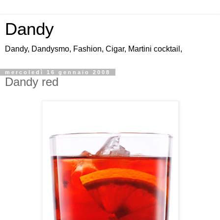
Dandy
Dandy, Dandysmo, Fashion, Cigar, Martini cocktail,
mercoledì 16 gennaio 2008
Dandy red