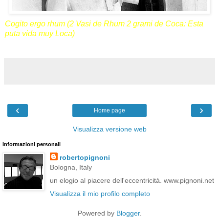
Cogito ergo rhum (2 Vasi de Rhum 2 grami de Coca: Esta
puta vida muy Loca)
‹
›
Home page
Visualizza versione web
Informazioni personali
robertopignoni
Bologna, Italy
un elogio al piacere dell'eccentricità. www.pignoni.net
Visualizza il mio profilo completo
Powered by
Blogger
.