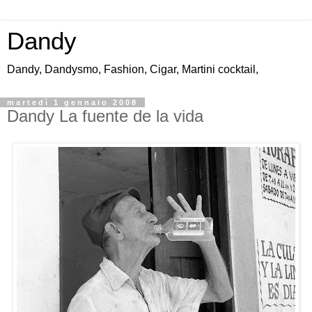
Dandy
Dandy, Dandysmo, Fashion, Cigar, Martini cocktail,
martedì 1 gennaio 2008
Dandy La fuente de la vida