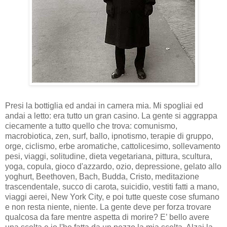
Presi la bottiglia ed andai in camera mia. Mi spogliai ed
andai a letto: era tutto un gran casino. La gente si aggrappa
ciecamente a tutto quello che trova: comunismo,
macrobiotica, zen, surf, ballo, ipnotismo, terapie di gruppo,
orge, ciclismo, erbe aromatiche, cattolicesimo, sollevamento
pesi, viaggi, solitudine, dieta vegetariana, pittura, scultura,
yoga, copula, gioco d'azzardo, ozio, depressione, gelato allo
yoghurt, Beethoven, Bach, Budda, Cristo, meditazione
trascendentale, succo di carota, suicidio, vestiti fatti a mano,
viaggi aerei, New York City, e poi tutte queste cose sfumano
e non resta niente, niente. La gente deve per forza trovare
qualcosa da fare mentre aspetta di morire? E’ bello avere