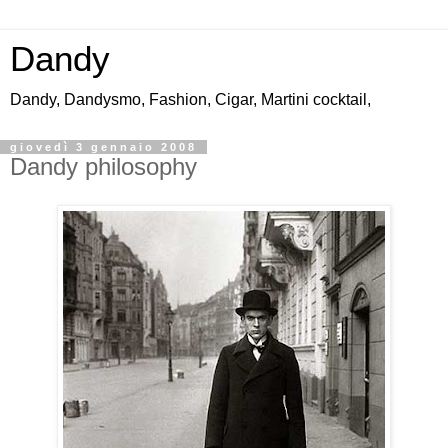
Dandy
Dandy, Dandysmo, Fashion, Cigar, Martini cocktail,
giovedì 3 gennaio 2008
Dandy philosophy