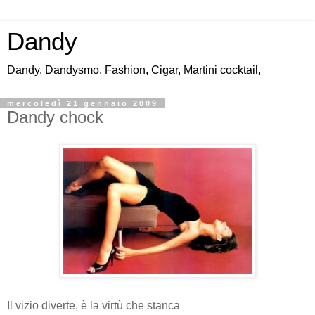
Dandy
Dandy, Dandysmo, Fashion, Cigar, Martini cocktail,
mercoledì 21 gennaio 2009
Dandy chock
Il vizio diverte, è la virtù che stanca