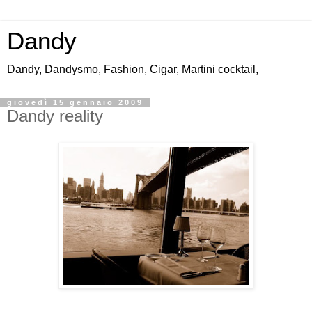
Dandy
Dandy, Dandysmo, Fashion, Cigar, Martini cocktail,
giovedì 15 gennaio 2009
Dandy reality