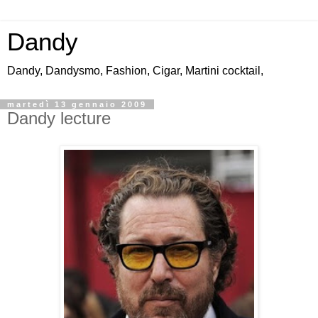
Dandy
Dandy, Dandysmo, Fashion, Cigar, Martini cocktail,
martedì 13 gennaio 2009
Dandy lecture