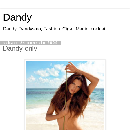
Dandy
Dandy, Dandysmo, Fashion, Cigar, Martini cocktail,
sabato 24 gennaio 2009
Dandy only