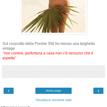
Sul cruscotto della Porshe 356 ho messo una targhetta
vintage
"non correre, perfortuna a casa non c'è nessuno che ti
aspetta"
‹
›
Home page
Visualizza versione web