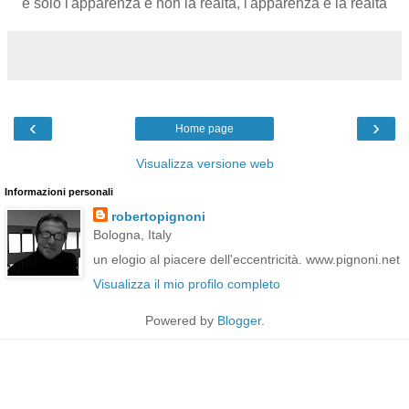
è solo l'apparenza e non la realtà, l'apparenza è la realtà
‹
›
Home page
Visualizza versione web
Informazioni personali
robertopignoni
Bologna, Italy
un elogio al piacere dell'eccentricità. www.pignoni.net
Visualizza il mio profilo completo
Powered by
Blogger
.