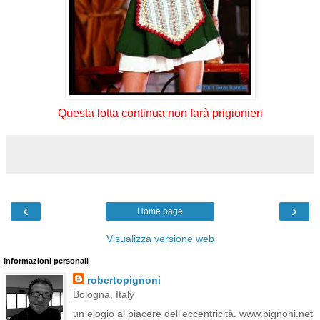
Questa lotta continua non farà prigionieri
‹
›
Home page
Visualizza versione web
Informazioni personali
robertopignoni
Bologna, Italy
un elogio al piacere dell'eccentricità. www.pignoni.net