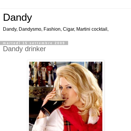
Dandy
Dandy, Dandysmo, Fashion, Cigar, Martini cocktail,
martedì 15 settembre 2009
Dandy drinker