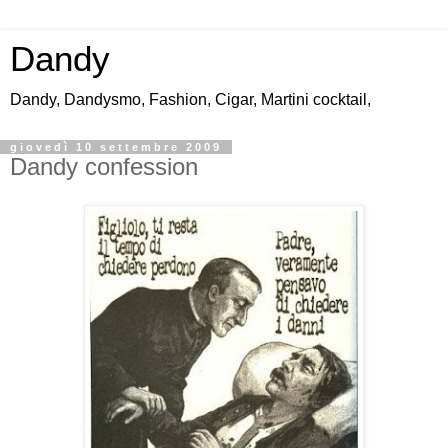
Dandy
Dandy, Dandysmo, Fashion, Cigar, Martini cocktail,
giovedì 10 settembre 2009
Dandy confession