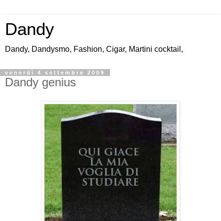
Dandy
Dandy, Dandysmo, Fashion, Cigar, Martini cocktail,
venerdì 4 settembre 2009
Dandy genius