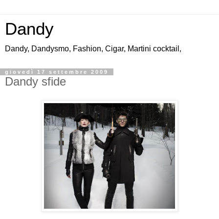
Dandy
Dandy, Dandysmo, Fashion, Cigar, Martini cocktail,
giovedì 17 settembre 2009
Dandy sfide