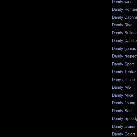
Dandy wine
Dandy Roman
Dandy Daphn
Dandy Riva
Dandy Bulldo
Dandy Dandie
Dandy genius
Dandy respec
Dandy Sport
Dandy Tentazi
Dany silence
Dandy MG
Dandy Mike
Dandy Joung
Dandy Bad
Dandy Speed
Dandy aforism
Dandy Colors