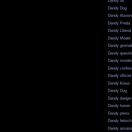
Dandy do
Dandy Dog
Dandy illusion
Dandy Preda
Dandy Liberal
Dandy Model
Dandy giornal
Dandy questi
Dandy morale
Dandy confes
Dandy officiel
Dandy Kraus
Dandy Dog
Dandy danger
Dandy hosier
Dandy press
Dandy fetisch
Dandy assass