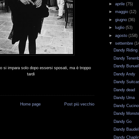
►
aprile
(75)
►
maggio
(12)
►
giugno
(36)
►
luglio
(53)
►
agosto
(158)
▼
settembre
(1
Dandy Riding
Dandy Tenen
Dandy Bunuel
à lo si impara solo dopo essersi sposati, ma è troppo
Dandy Andy
tardi
Dandy Suitca
Dandy dead
Dandy Uma
Home page
Post più vecchio
Dandy Cucino
Dandy Monste
Dandy Go
Dandy Baudel
Dandy Chapli