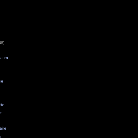
48)
baum
se
tta
r
aire
n