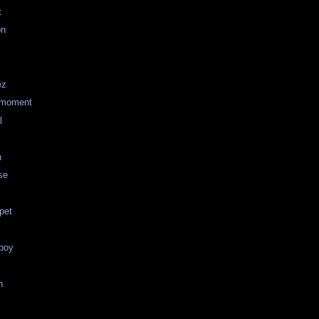
t
on
ez
 moment
l
h
se
pet
boy
n