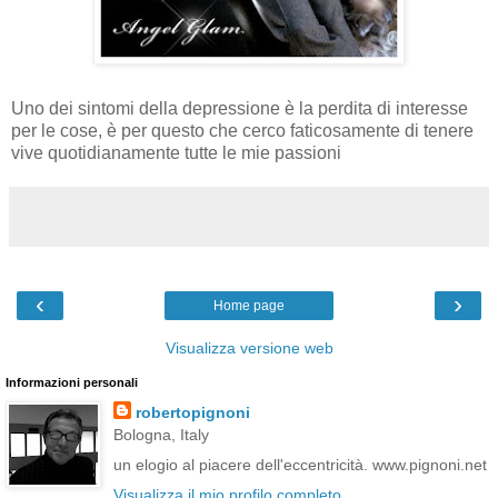
Uno dei sintomi della depressione è la perdita di interesse
per le cose, è per questo che cerco faticosamente di tenere
vive quotidianamente tutte le mie passioni
‹
›
Home page
Visualizza versione web
Informazioni personali
robertopignoni
Bologna, Italy
un elogio al piacere dell'eccentricità. www.pignoni.net
Visualizza il mio profilo completo