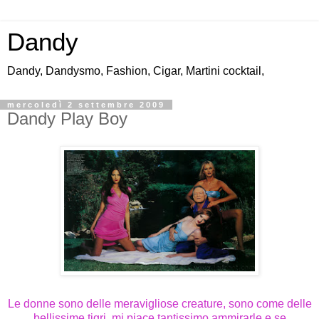
Dandy
Dandy, Dandysmo, Fashion, Cigar, Martini cocktail,
mercoledì 2 settembre 2009
Dandy Play Boy
Le donne sono delle meravigliose creature, sono come delle
bellissime tigri, mi piace tantissimo ammirarle e se