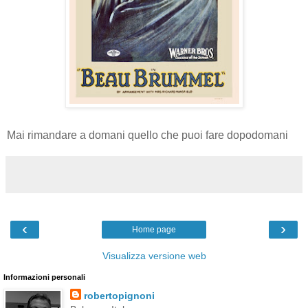
Mai rimandare a domani quello che puoi fare dopodomani
‹
›
Home page
Visualizza versione web
Informazioni personali
robertopignoni