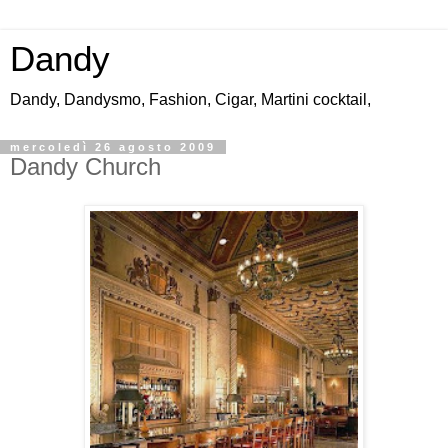
Dandy
Dandy, Dandysmo, Fashion, Cigar, Martini cocktail,
mercoledì 26 agosto 2009
Dandy Church