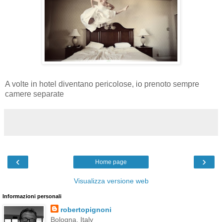
A volte in hotel diventano pericolose, io prenoto sempre
camere separate
‹
›
Home page
Visualizza versione web
Informazioni personali
robertopignoni
Bologna, Italy