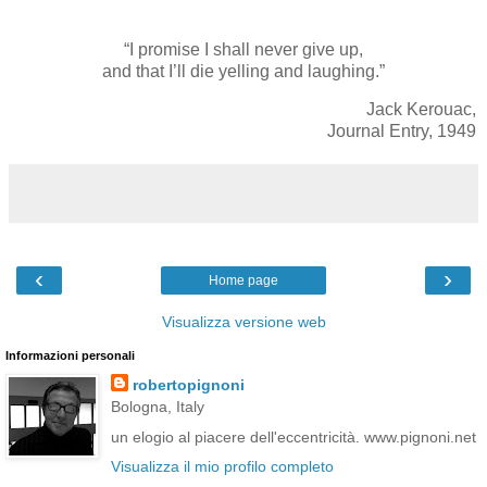
“I promise I shall never give up,
and that I’ll die yelling and laughing.”
Jack Kerouac,
Journal Entry, 1949
‹
›
Home page
Visualizza versione web
Informazioni personali
robertopignoni
Bologna, Italy
un elogio al piacere dell'eccentricità. www.pignoni.net
Visualizza il mio profilo completo