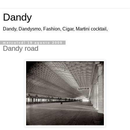
Dandy
Dandy, Dandysmo, Fashion, Cigar, Martini cocktail,
mercoledì 19 agosto 2009
Dandy road