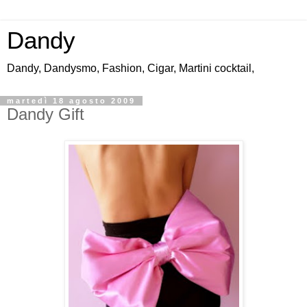
Dandy
Dandy, Dandysmo, Fashion, Cigar, Martini cocktail,
martedì 18 agosto 2009
Dandy Gift