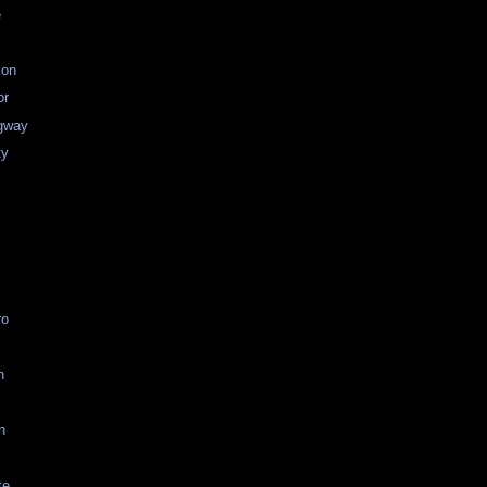
e
ion
or
gway
ty
ro
n
n
te