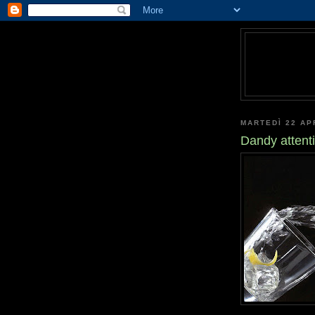
MARTEDÌ 22 AP
Dandy attent