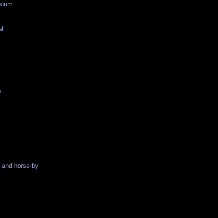
sium
al
e
and horse by
r