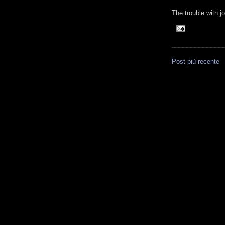
The trouble with jo
Post più recente