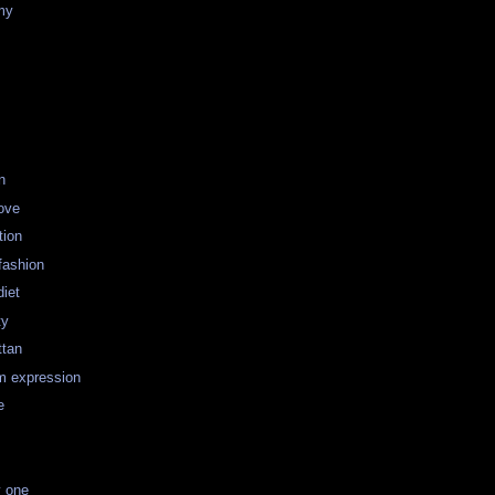
my
n
love
tion
fashion
diet
ty
ttan
m expression
e
 one