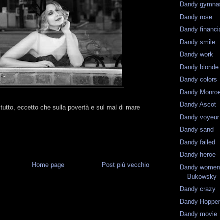
Dandy gymna
Dandy rose
Dandy financi
Dandy smile
Dandy work
Dandy blonde
Dandy colors
Dandy Monro
Dandy Ascot
 tutto, eccetto che sulla povertà e sul mal di mare
Dandy voyeur
Dandy sand
Dandy failed
Dandy heroe
Home page
Post più vecchio
Dandy women 
Bukowsky
Dandy crazy
Dandy Hoppe
Dandy movie