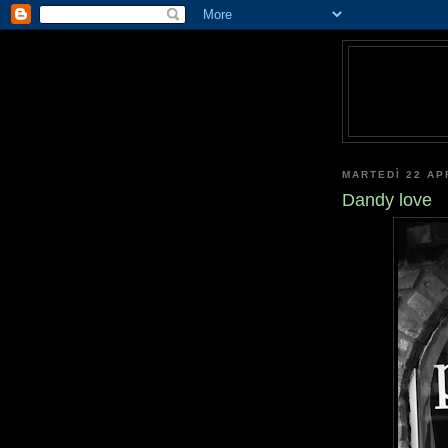
MARTEDÌ 22 AP
Dandy love