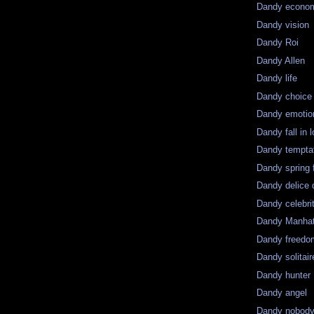
Dandy econo
Dandy vision
Dandy Roi
Dandy Allen
Dandy life
Dandy choice
Dandy emotio
Dandy fall in 
Dandy tempta
Dandy spring 
Dandy delice 
Dandy celebri
Dandy Manha
Dandy freedo
Dandy solitair
Dandy hunter
Dandy angel
Dandy nobody