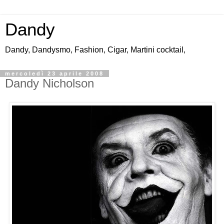
Dandy
Dandy, Dandysmo, Fashion, Cigar, Martini cocktail,
mercoledì 23 aprile 2008
Dandy Nicholson