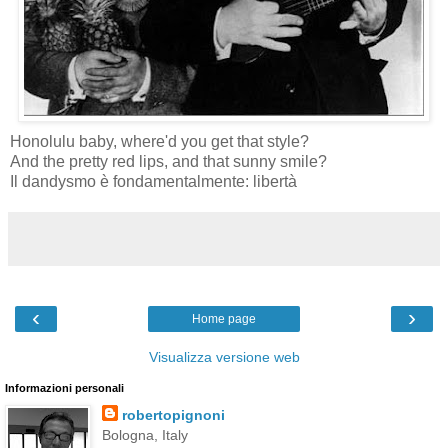
Honolulu baby, where'd you get that style?
And the pretty red lips, and that sunny smile?
Il dandysmo è fondamentalmente: libertà
‹
›
Home page
Visualizza versione web
Informazioni personali
robertopignoni
Bologna, Italy