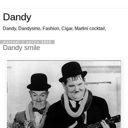
Dandy
Dandy, Dandysmo, Fashion, Cigar, Martini cocktail,
martedì 1 aprile 2008
Dandy smile