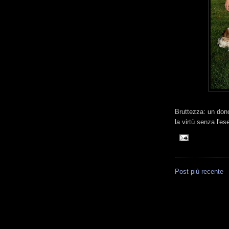
Bruttezza: un don
la virtù senza l'ese
Post più recente