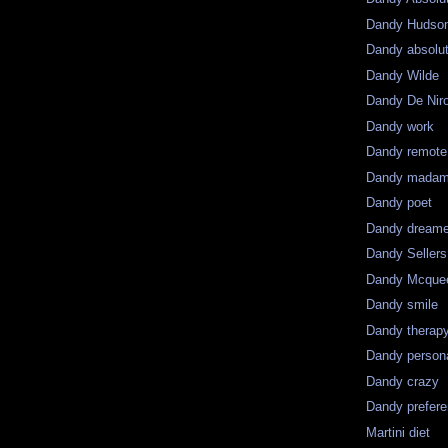
Dandy Hudso
Dandy absolu
Dandy Wilde
Dandy De Nir
Dandy work
Dandy remote
Dandy mada
Dandy poet
Dandy dreame
Dandy Sellers
Dandy Mcque
Dandy smile
Dandy therap
Dandy persona
Dandy crazy
Dandy prefer
Martini diet