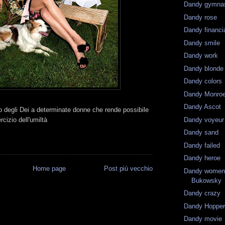
Dandy gymna
Dandy rose
Dandy financi
Dandy smile
Dandy work
Dandy blonde
Dandy colors
Dandy Monro
Dandy Ascot
o degli Dei a determinate donne che rende possibile
Dandy voyeur
rcizio dell'umiltà
Dandy sand
Dandy failed
Dandy heroe
Home page
Post più vecchio
Dandy women 
Bukowsky
Dandy crazy
Dandy Hoppe
Dandy movie