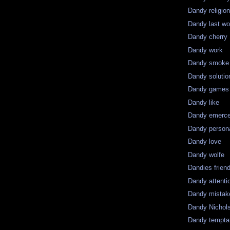
Dandy religio
Dandy last wo
Dandy cherry
Dandy work
Dandy smoke
Dandy solutio
Dandy games
Dandy like
Dandy emerc
Dandy persona
Dandy love
Dandy wolfe
Dandies frien
Dandy attenti
Dandy mistak
Dandy Nichol
Dandy tempta