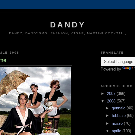
DANDY
DANDY, DANDYSMO, FASHION, CIGAR, MARTINI COCKTAIL,
RILE 2008
TRANSLATE
me
Powered by
ARCHIVIO BLOG
►
2007
(366)
▼
2008
(567)
►
gennaio
(46)
►
febbraio
(69)
►
marzo
(76)
▼
aprile
(100)