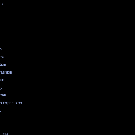
my
n
love
tion
fashion
diet
ty
ttan
m expression
e
 one