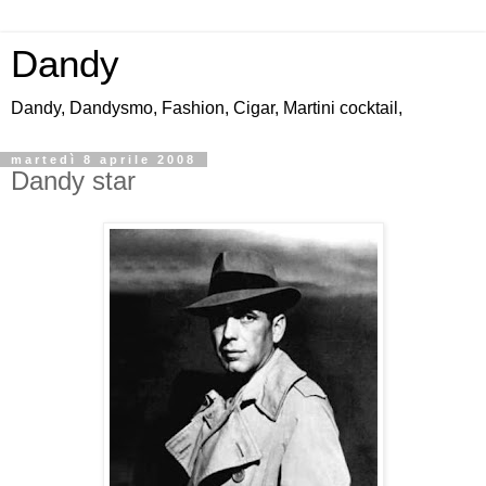
Dandy
Dandy, Dandysmo, Fashion, Cigar, Martini cocktail,
martedì 8 aprile 2008
Dandy star