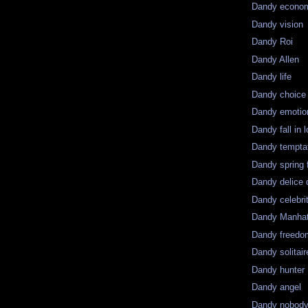
Dandy econo
Dandy vision
Dandy Roi
Dandy Allen
Dandy life
Dandy choice
Dandy emotio
Dandy fall in 
Dandy tempta
Dandy spring 
Dandy delice 
Dandy celebri
Dandy Manha
Dandy freedo
Dandy solitair
Dandy hunter
Dandy angel
Dandy nobody