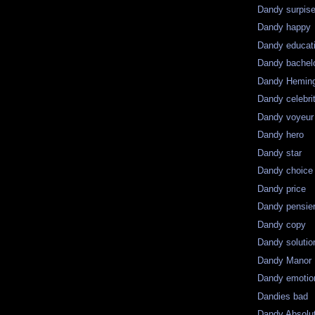
Dandy surpis
Dandy happy
Dandy educat
Dandy bachel
Dandy Hemin
Dandy celebri
Dandy voyeur
Dandy hero
Dandy star
Dandy choice
Dandy price
Dandy pensie
Dandy copy
Dandy solutio
Dandy Manor
Dandy emotio
Dandies bad
Dandy Absolu