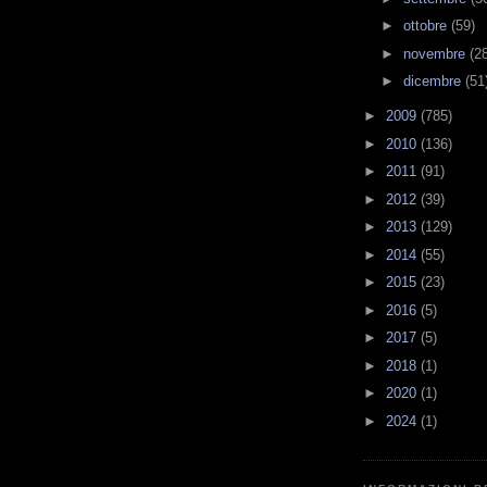
►
ottobre
(59)
►
novembre
(2
►
dicembre
(51
►
2009
(785)
►
2010
(136)
►
2011
(91)
►
2012
(39)
►
2013
(129)
►
2014
(55)
►
2015
(23)
►
2016
(5)
►
2017
(5)
►
2018
(1)
►
2020
(1)
►
2024
(1)