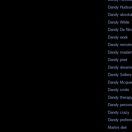
Dandy Hudso
Dandy absolu
Dandy Wilde
Dandy De Nir
Dandy work
Dandy remote
Dandy mada
Dandy poet
Dandy dreame
Dandy Sellers
Dandy Mcque
Dandy smile
Dandy therap
Dandy persona
Dandy crazy
Dandy prefer
Martini diet