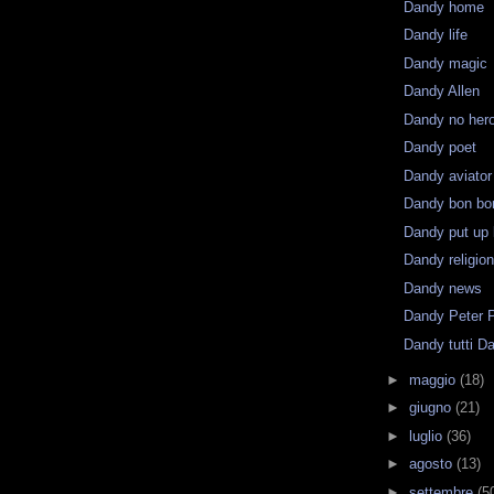
Dandy home
Dandy life
Dandy magic
Dandy Allen
Dandy no her
Dandy poet
Dandy aviator
Dandy bon bo
Dandy put up l
Dandy religio
Dandy news
Dandy Peter 
Dandy tutti D
►
maggio
(18)
►
giugno
(21)
►
luglio
(36)
►
agosto
(13)
►
settembre
(5