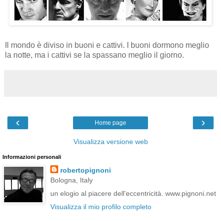
Il mondo è diviso in buoni e cattivi. I buoni dormono meglio
la notte, ma i cattivi se la spassano meglio il giorno.
‹
›
Home page
Visualizza versione web
Informazioni personali
robertopignoni
Bologna, Italy
un elogio al piacere dell'eccentricità. www.pignoni.net
Visualizza il mio profilo completo