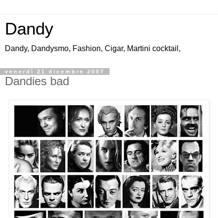
Dandy
Dandy, Dandysmo, Fashion, Cigar, Martini cocktail,
venerdì 21 dicembre 2007
Dandies bad