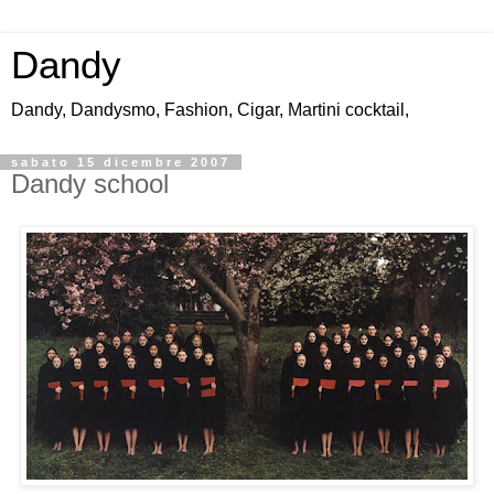
Dandy
Dandy, Dandysmo, Fashion, Cigar, Martini cocktail,
sabato 15 dicembre 2007
Dandy school