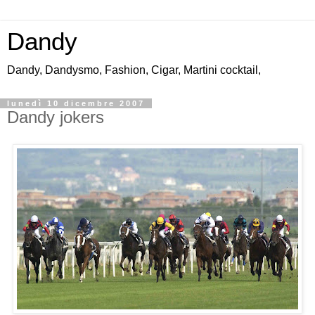
Dandy
Dandy, Dandysmo, Fashion, Cigar, Martini cocktail,
lunedì 10 dicembre 2007
Dandy jokers