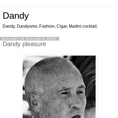
Dandy
Dandy, Dandysmo, Fashion, Cigar, Martini cocktail,
giovedì 20 dicembre 2007
Dandy pleasure