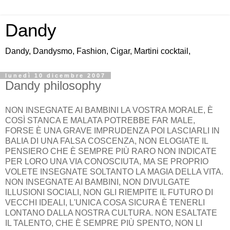
Dandy
Dandy, Dandysmo, Fashion, Cigar, Martini cocktail,
lunedì 10 dicembre 2007
Dandy philosophy
NON INSEGNATE AI BAMBINI LA VOSTRA MORALE, È
COSÌ STANCA E MALATA POTREBBE FAR MALE,
FORSE È UNA GRAVE IMPRUDENZA POI LASCIARLI IN
BALIA DI UNA FALSA COSCENZA, NON ELOGIATE IL
PENSIERO CHE È SEMPRE PIÙ RARO NON INDICATE
PER LORO UNA VIA CONOSCIUTA, MA SE PROPRIO
VOLETE INSEGNATE SOLTANTO LA MAGIA DELLA VITA.
NON INSEGNATE AI BAMBINI, NON DIVULGATE
ILLUSIONI SOCIALI, NON GLI RIEMPITE IL FUTURO DI
VECCHI IDEALI, L'UNICA COSA SICURA È TENERLI
LONTANO DALLA NOSTRA CULTURA. NON ESALTATE
IL TALENTO, CHE È SEMPRE PIÙ SPENTO, NON LI