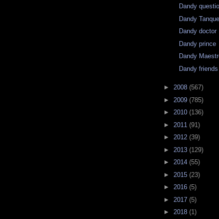
Dandy questi
Dandy Tanque
Dandy doctor
Dandy prince
Dandy Maestro
Dandy friends
►
2008
(567)
►
2009
(785)
►
2010
(136)
►
2011
(91)
►
2012
(39)
►
2013
(129)
►
2014
(55)
►
2015
(23)
►
2016
(5)
►
2017
(5)
►
2018
(1)