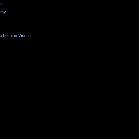
on
ray
 Luchino Visonti