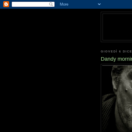
GIOVEDÌ 6 DIC
Dandy morni