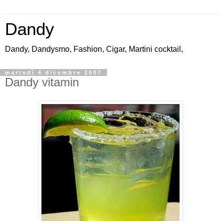
Dandy
Dandy, Dandysmo, Fashion, Cigar, Martini cocktail,
martedì 4 dicembre 2007
Dandy vitamin