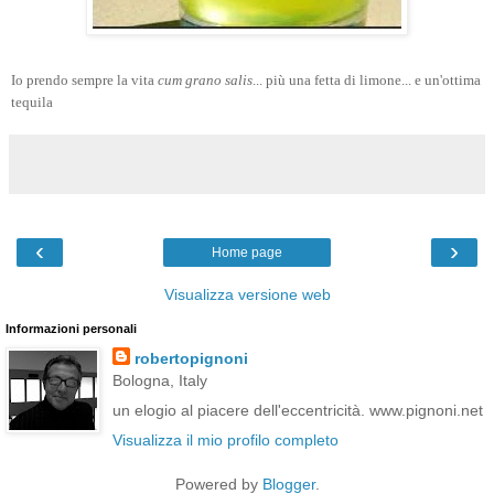
Io prendo sempre la vita
cum grano salis
... più una fetta di limone... e un'ottima
tequila
‹
›
Home page
Visualizza versione web
Informazioni personali
robertopignoni
Bologna, Italy
un elogio al piacere dell'eccentricità. www.pignoni.net
Visualizza il mio profilo completo
Powered by
Blogger
.