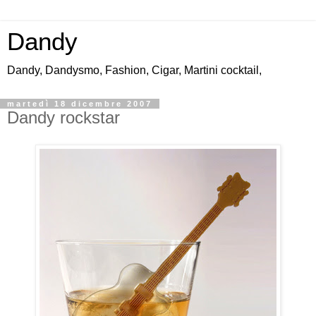
Dandy
Dandy, Dandysmo, Fashion, Cigar, Martini cocktail,
martedì 18 dicembre 2007
Dandy rockstar