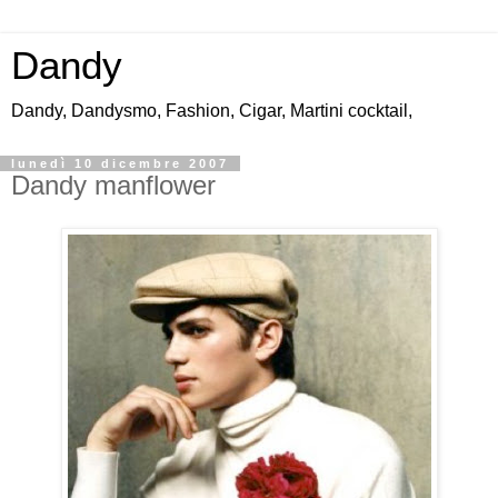
Dandy
Dandy, Dandysmo, Fashion, Cigar, Martini cocktail,
lunedì 10 dicembre 2007
Dandy manflower